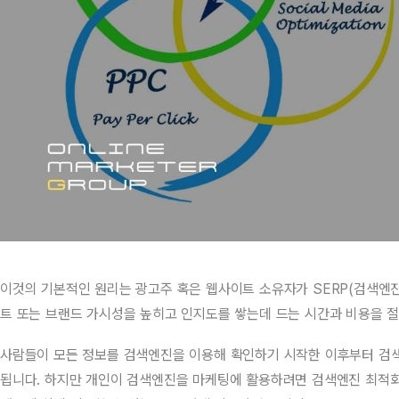
이것의 기본적인 원리는 광고주 혹은 웹사이트 소유자가 SERP(검색엔
트 또는 브랜드 가시성을 높히고 인지도를 쌓는데 드는 시간과 비용을 
사람들이 모든 정보를 검색엔진을 이용해 확인하기 시작한 이후부터 검
됩니다. 하지만 개인이 검색엔진을 마케팅에 활용하려면 검색엔진 최적화