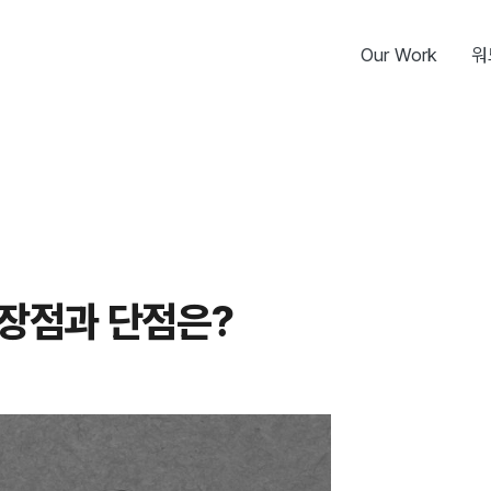
Our Work
워
 장점과 단점은?