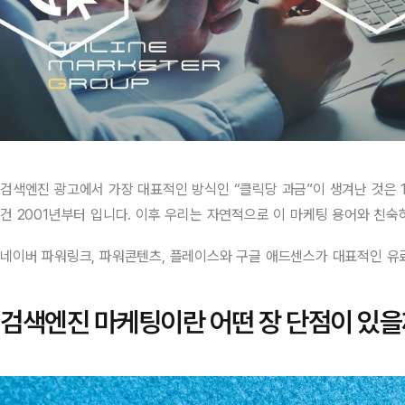
검색엔진 광고에서 가장 대표적인 방식인 “클릭당 과금”이 생겨난 것은 
건 2001년부터 입니다. 이후 우리는 자연적으로 이 마케팅 용어와 친숙
네이버 파워링크, 파워콘텐츠, 플레이스와 구글 애드센스가 대표적인 유
검색엔진 마케팅이란 어떤 장 단점이 있을