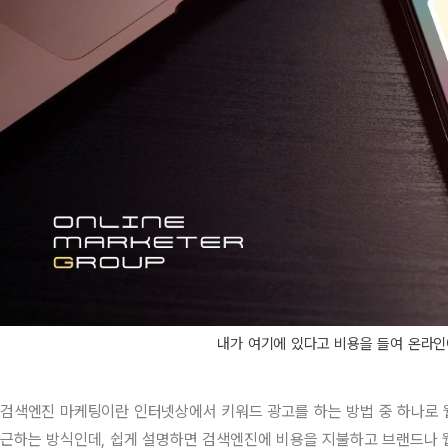
내가 여기에 있다고 비용을 들여 온라인
검색엔진 마케팅이란 인터넷상에서 키워드 광고를 하는 방법 중 하나로
근하는 방식인데, 쉽게 설명하면 검색엔진에 비용을 지불하고 브랜드나 