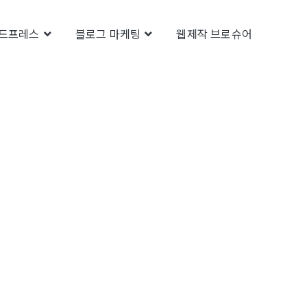
드프레스
블로그 마케팅
웹제작 브로슈어