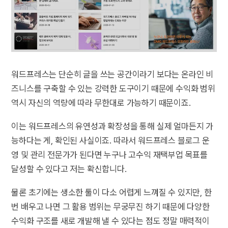
워드프레스는 단순히 글을 쓰는 공간이라기 보다는 온라인 비
즈니스를 구축할 수 있는 강력한 도구이기 때문에 수익화 범위
역시 자신의 역량에 따라 무한대로 가능하기 때문이죠.
이는 워드프레스의 유연성과 확장성을 통해 실제 얼마든지 가
능하다는 게, 확인된 사실이죠. 따라서 워드프레스 블로그 운
영 및 관리 전문가가 된다면 누구나 고수익 재택부업 목표를
달성할 수 있다고 저는 확신합니다.
물론 초기에는 생소한 툴이 다소 어렵게 느껴질 수 있지만, 한
번 배우고 나면 그 활용 범위는 무궁무진 하기 때문에 다양한
수익화 구조를 새로 개발해 낼 수 있다는 점도 정말 매력적이