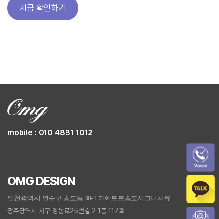
지금 확인하기
mobile : 010 4881 1012
OMG DESIGN
인천광역시 연수구 송도동 30-1 디에트르송도시그니처뷰
광주광역시 서구 양동로25번길 2 1층 117호