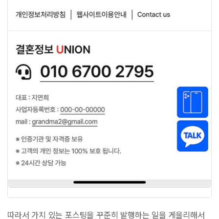
따라서 가치 있는 포스팅을 꾸준히 발행하는 일을 게을리해서