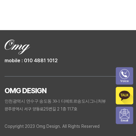
mobile : 010 4881 1012
OMG DESIGN
인천광역시 연수구 송도동 30-1 디에트르송도시그니처뷰
광주광역시 서구 양동로25번길 2 1층 117호
Copyright 2023 Omg Design. All Rights Reserved