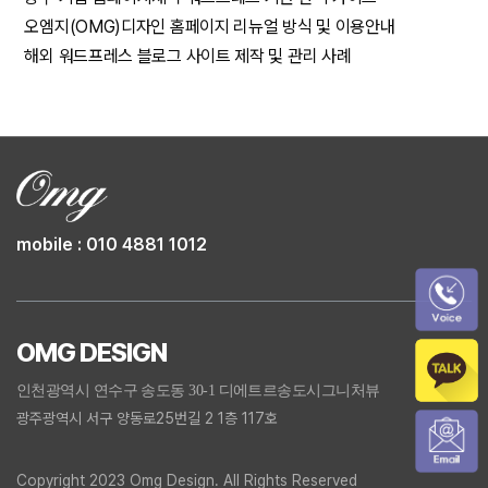
오엠지(OMG)디자인 홈페이지 리뉴얼 방식 및 이용안내
해외 워드프레스 블로그 사이트 제작 및 관리 사례
mobile : 010 4881 1012
OMG DESIGN
인천광역시 연수구 송도동 30-1 디에트르송도시그니처뷰
광주광역시 서구 양동로25번길 2 1층 117호
Copyright 2023 Omg Design. All Rights Reserved