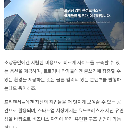
소상공인에겐 저렴한 비용으로 빠르게 사이트를 구축할 수 있
는 옵션을 제공하며, 블로거나 작가들에겐 글쓰기에 집중할 수
있는 환경을 제공하는 것은 물론 퀄리티 있는 콘텐츠를 발행하
는데도 용이하죠.
프리랜서들에겐 자신의 작업물을 더 멋지게 보여줄 수 있는 공
간으로 활용되며, 스타트업 시장에서는 워드프레스가 지닌 유연
성을 바탕으로 비즈니스 확장에 따라 유연한 구조 변경이 가능
합니다.