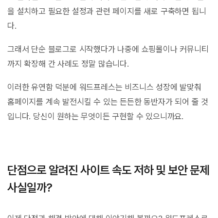
을 설치하고 필요한 설정과 관련 페이지를 새로 구축하면 됩니
다.
그래서 단순 블로그로 시작했다가 나중에 쇼핑몰이나 커뮤니티
까지 확장해 간 사례도 정말 많습니다.
이러한 유연함 덕분에 워드프레스는 비즈니스 성장에 발맞춰
홈페이지를 계속 발전시킬 수 있는 든든한 동반자가 되어 줄 것
입니다. 당신이 원하는 무엇이든 구현할 수 있으니까요.
단점으로 알려진 사이트 속도 저하 및 보안 문제
사실일까?