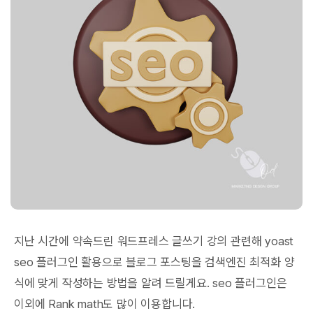
지난 시간에 약속드린 워드프레스 글쓰기 강의 관련해 yoast
seo 플러그인 활용으로 블로그 포스팅을 검색엔진 최적화 양
식에 맞게 작성하는 방법을 알려 드릴게요. seo 플러그인은
이외에 Rank math도 많이 이용합니다.