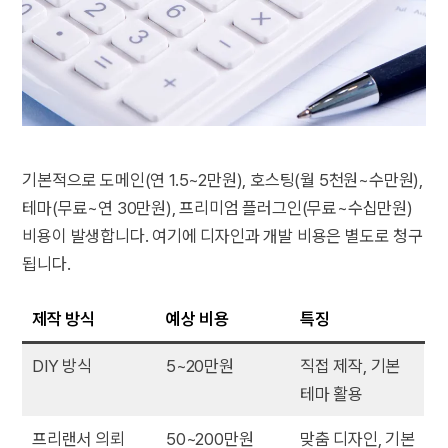
기본적으로 도메인(연 1.5~2만원), 호스팅(월 5천원~수만원),
테마(무료~연 30만원), 프리미엄 플러그인(무료~수십만원)
비용이 발생합니다. 여기에 디자인과 개발 비용은 별도로 청구
됩니다.
제작 방식
예상 비용
특징
DIY 방식
5~20만원
직접 제작, 기본
테마 활용
프리랜서 의뢰
50~200만원
맞춤 디자인, 기본