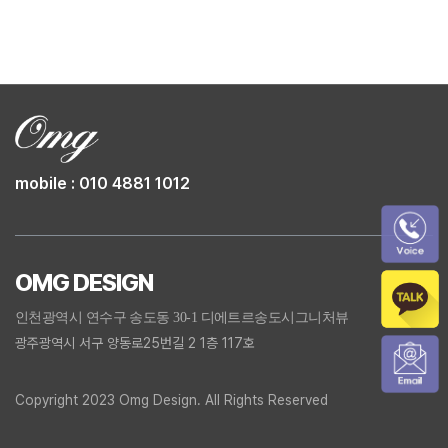
mobile : 010 4881 1012
OMG DESIGN
인천광역시 연수구 송도동 30-1 디에트르송도시그니처뷰
광주광역시 서구 양동로25번길 2 1층 117호
Copyright 2023 Omg Design. All Rights Reserved