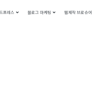
드프레스
블로그 마케팅
웹제작 브로슈어