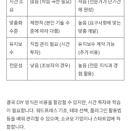
시간 소
많음 (학습 곡선 필요)
적음 (전문가가 단기간
요
에 완성)
맞춤화
제한적 (본인 기술 수
높음 (요구사항에 맞는
수준
준에 따라 다름)
맞춤 개발)
유지보
직접 관리 필요 (시간
유지보수 계약 가능
수
투자)
(추가 비용)
전문성
낮음 (초보자의 경우)
높음 (전문 지식과 경
험 활용)
결국 DIY 방식은 비용을 절감할 수 있지만, 시간 투자와 학습
이 필요합니다. 워드프레스 기초, 테마 선택, 플러그인 활용법
등을 배워 관리할 수 있으며, 소규모 기업이나 스타트업에 적
합합니다.