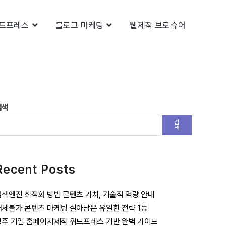
드프레스
블로그 마케팅
웹제작 브로슈어
검색
검
색
Recent Posts
검색엔진 최적화 방법 콘텐츠 가치, 기술적 역량 안내
대체불가 콘텐츠 마케팅 살아남은 유일한 전략 1등
광주 기업 홈페이지제작 워드프레스 기반 완벽 가이드