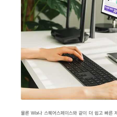
물론 Wix나 스퀘어스페이스와 같이 더 쉽고 빠른 