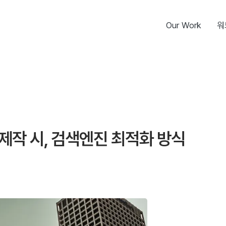
Our Work
워
제작 시, 검색엔진 최적화 방식