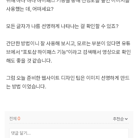
위해 하나 하나 하이패스 기능을 통해 선명도를 높인 이미지를
사용했는 데, 어떠세요?
모든 글자가 나름 선명하게 나타나는 걸 확인할 수 있죠?
간단한 방법이니 잘 사용해 보시고, 모르는 부분이 있다면 유튜
브에서 "포토샵 하이패스 기능"이라고 검색해서 영상으로 확인
해도 좋을 것 같습니다.
그럼 오늘 준비한 웹사이트 디자인 팁은 이미지 선명하게 만드
는 방법 이었습니다.
전체
0