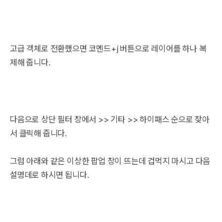
고급 객체로 전환했으면 코멘드+j 버튼으로 레이어를 하나 복
제해 줍니다.
다음으로 상단 필터 창에서 >> 기타 >> 하이패스 순으로 찾아
서 클릭해 줍니다.
그럼 아래와 같은 이상한 팝업 창이 뜨는데 겁먹지 마시고 다음
설명데로 하시면 됩니다.