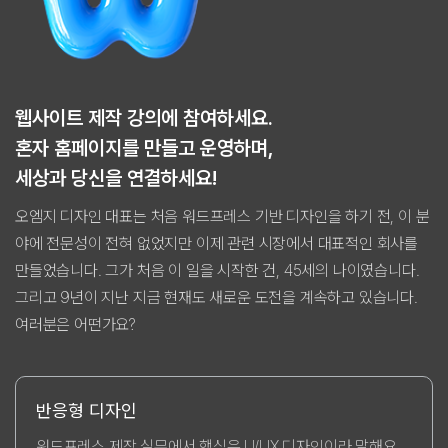
웹사이트 제작 강의에 참여하세요.
혼자 홈페이지를 만들고 운영하며,
세상과 당신을 연결하세요!
오엠지 디자인 대표는 처음 워드프레스 기반 디자인을 하기 전, 이 분
야에 전문성이 전혀 없었지만 이제 관련 시장에서 대표적인 회사를
만들었습니다. 그가 처음 이 일을 시작한 건, 45세의 나이였습니다.
그리고 9년이 지난 지금 현재도 새로운 도전을 계속하고 있습니다.
여러분은 어떤가요?
반응형 디자인
워드프레스 제작 실무에서 핵심은 U/UX 디자인이라 말해요,