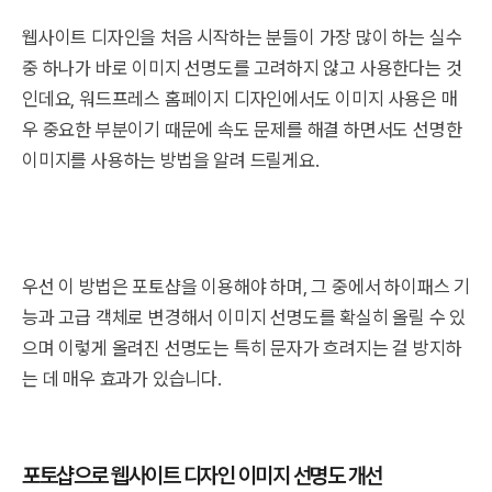
웹사이트 디자인을 처음 시작하는 분들이 가장 많이 하는 실수
중 하나가 바로 이미지 선명도를 고려하지 않고 사용한다는 것
인데요, 워드프레스 홈페이지 디자인에서도 이미지 사용은 매
우 중요한 부분이기 때문에 속도 문제를 해결 하면서도 선명한
이미지를 사용하는 방법을 알려 드릴게요.
우선 이 방법은 포토샵을 이용해야 하며, 그 중에서 하이패스 기
능과 고급 객체로 변경해서 이미지 선명도를 확실히 올릴 수 있
으며 이렇게 올려진 선명도는 특히 문자가 흐려지는 걸 방지하
는 데 매우 효과가 있습니다.
포토샵으로 웹사이트 디자인 이미지 선명도 개선