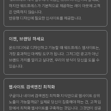
하지만 워드프레스가 기본적으로 제공하는 레이 아웃에 고객
은 만족하지 않습니다.
반응형 디자인에 필요한 인사이트를 제공합니다.
이젠, 브랜딩 하세요
온드미디어로 디자인하고 기능할 때 워드프레스 웹사이트는,
가장 효과적인 마케팅 도구가 됩니다. 그저그런 광고가 아닌
브랜드 가치를 알리고 싶다면, 우리의 방식이 당신을 도울 수
있습니다.
웹사이트 검색엔진 최적화
구글이나 네이버 검색엔진 최적화 지식만으로 웹사이트 상위
노출이 가능할까요? 실제로 당신이 집중해야 하는 건, 고객 입
장에서 최적화 웹사이트를 구축하는 것입니다. 그것만이 성공