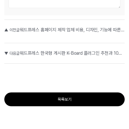
워드프레스 홈페이지 제작 업체 비용, 디자인, 기능에 따른 차이
▲ 이전글
워드프레스 한국형 게시판 K-Board 플러그인 추천과 100% 활용법
▼ 다음글
목록보기