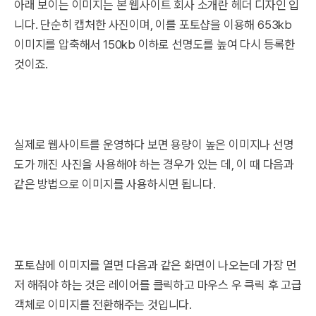
아래 보이는 이미지는 본 웹사이트 회사 소개란 헤더 디자인 입
니다. 단순히 캡처한 사진이며, 이를 포토샵을 이용해 653kb
이미지를 압축해서 150kb 이하로 선명도를 높여 다시 등록한
것이죠.
실제로 웹사이트를 운영하다 보면 용량이 높은 이미지나 선명
도가 깨진 사진을 사용해야 하는 경우가 있는 데, 이 때 다음과
같은 방법으로 이미지를 사용하시면 됩니다.
포토샵에 이미지를 열면 다음과 같은 화면이 나오는데 가장 먼
저 해줘야 하는 것은 레이어를 클릭하고 마우스 우 큭릭 후 고급
객체로 이미지를 전환해주는 것입니다.