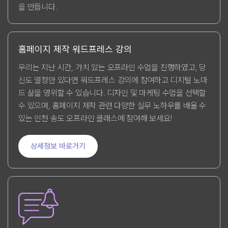
을 만듭니다.
홈페이지 제작 워드프레스 강의
우리는 지난 시간, 가치 있는 오프라인 수업을 진행하였고, 당
신도 열정만 있다면 워드프레스 강의에 참여하고 디지털 노마
드 삶을 영위할 수 있습니다. 디자인 및 마케팅 수업을 선택할
수 있으며, 홈페이지 제작 관련 다양한 실무 노하우를 배울 수
있는 인천 송도 오프라인 클래스에 참여해 보세요!
상세정보 바로가기