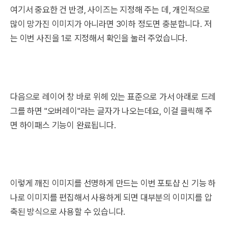
여기서 중요한 건 반경, 사이즈는 지정해 주는 데, 개인적으로
많이 망가진 이미지가 아니라면 3이하 정도면 충분합니다. 저
는 이번 사진을 1로 지정해서 확인을 눌러 주었습니다.
다음으로 레이어 창 바로 위헤 있는 표준으로 가서 아래로 드레
그를 하면 "오버레이"라는 글자가 나오는데요, 이걸 클릭해 주
면 하이패스 기능이 완료됩니다.
이렇게 깨진 이미지를 선명하게 만드는 이번 포토샵 신 기능 하
나로 이미지를 편집해서 사용하게 되면 대부분의 이미지를 압
축된 방식으로 사용할 수 있습니다.