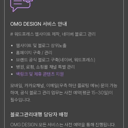
OMG DESIGN 서비스 안내
# 워드프레스 웹사이트 제작, 네이버 블로그 관리
웹사이트 및 블로그 상위노출
홈페이지 구축 / 관리
브랜드 공식 블로그 구축(네이버, 워드프레스)
병원, 로펌, 쇼핑몰 채널 특별 관리
백링크 및 제휴 콘텐츠 지원
모바일, 카카오채널, 이메일(우측 하단 플로팅 메뉴) 문의 가능
하며, 공식 블로그 관리 업무는 사전 예약(평균 15~30일)이
필수입니다.
블로그관리대행 담당자 배정
OMG DESIGN 모든 서비스는 사전 예약을 통해 진행됩니다.