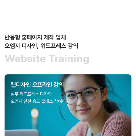
반응형 홈페이지 제작 업체
오엠지 디자인, 워드프레스 강의
Website Training
웹디자인 오프라인 강의
인천 송도 오프라인 강의
실무 워드프레스 디자인
오엠지 인천 송도 클래스 참여하기
엘리멘터, 구텐베르크, 디자인 기초를 한 번에~
관련 소식