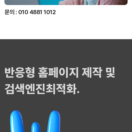
문의 : 010 4881 1012
반응형 홈페이지 제작 및
검색엔진최적화.