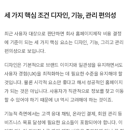
세 가지 핵심 조건 디자인, 기능, 관리 편의성
최근 사용자 대상으로 판단하면 회사 홈페이지제작 비용 결정
에 기준이 되는 세 가지 핵심 요소는 디자인, 기능, 그리고 관리
편의성으로 보입니다.
디자인은 기본적으로 브랜드 이미지와 일관성을 유지하면서도
사용자 경험(UX)을 최적화하는 데 필요한 수준을 유지해야 할
것입니다. 물론 시각적 요소만 좋다고 해서 성공적인 홈페이지
가 되는 것은 아닙니다. 사용자가 직관적으로 정보를 찾고 이동
할 수 있어야 하기 때문에 UI 역시 고려해야 하는 것이죠.
기능적 측면에서는 고객 응대 채팅, 온라인 결제, 회원 관리 등
비즈니스 목표 달성에 필요한 요소들이 포함되어야 합니다. 이