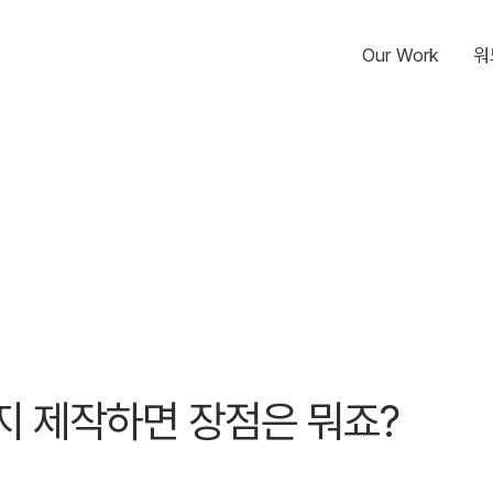
Our Work
워
 제작하면 장점은 뭐죠?