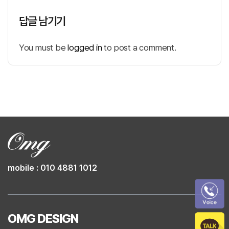
답글 남기기
You must be
logged in
to post a comment.
mobile : 010 4881 1012
OMG DESIGN