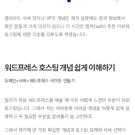
클라우드 서버 정의나 VPS 개념은 제가 설명해도 검색 정보에서
찾은 말들과 크게 다르지 않으니 이 시간은 벌처(vultr) 추천 이유와
호스팅에 대한 기초를 다루도록 하겠습니다.
워드프레스 호스팅 개념 쉽게 이해하기
도매인+서버=워드프레스 사이트 만들기
필자가 처음 워드프레스를 배울 때 가장 어렵게 느꼈던 부분이 바로
호스팅입니다. 그래서 저는 여러분께 어려운 개념을 어떻게 쉽게 설
명하고 꼭 필요한 부분을 알려줄지 늘 고민하죠.
그래서 생각해 낸 가장 확실한 개념과 호스팅 업체와 서버 선택이