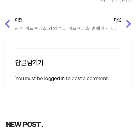
에디터 – 민서인
이전
다음
광주 워드프레스 강의 “코딩 없이 홈페이지 제작하는 방법”
워드프레스 홈페이지 디자인 방법만 배우면 누구나 가능
답글 남기기
You must be
logged in
to post a comment.
NEW POST .