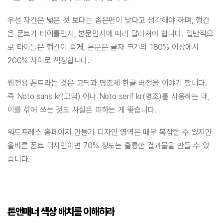
우선 자간은 넓은 것 보다는 좁은편이 낮다고 생각해야 하며, 행간
은 폰트가 타이틀인지, 본문인지에 따라 달라져야 합니다. 일반적으
로 타이틀은 행간이 좁게, 본문은 글자 크기의 180% 이상에서
200% 사이로 책정합니다.
웹전용 폰트라는 것은 고딕과 명조체 한글 버전을 이야기 합니다.
즉 Noto sans kr(고딕) 이나 Noto serif kr(명조)를 사용하는 데,
이를 섞어 쓰는 것도 사실은 피하는 게 좋습니다.
워드프레스 홈페이지 만들기 디자인 영역은 매우 복잡할 수 있지만
올바른 폰트 디자인이면 70% 정도는 훌륭한 결과물을 만들 수 있
습니다.
톤앤매너 색상 배치를 이해하라