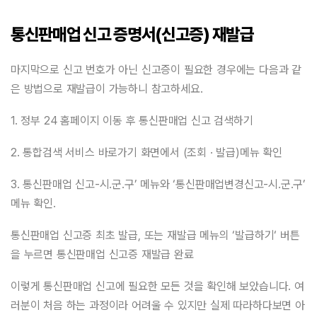
통신판매업 신고 증명서(신고증) 재발급
마지막으로 신고 번호가 아닌 신고증이 필요한 경우에는 다음과 같
은 방법으로 재발급이 가능하니 참고하세요.
1. 정부 24 홈페이지 이동 후 통신판매업 신고 검색하기
2. 통합검색 서비스 바로가기 화면에서 (조회 · 발급)메뉴 확인
3. 통신판매업 신고-시.군.구’ 메뉴와 ‘통신판매업변경신고-시.군.구’
메뉴 확인.
통신판매업 신고증 최초 발급
,
또는 재발급 메뉴의
‘
발급하기
‘
버튼
을 누르면 통신판매업 신고증 재발급 완료
이렇게 통신판매업 신고에 필요한 모든 것을 확인해 보았습니다. 여
러분이 처음 하는 과정이라 어려울 수 있지만 실제 따라하다보면 아